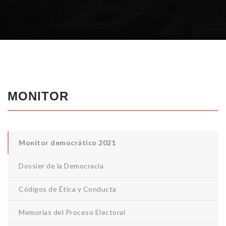
MONITOR
Monitor democrático 2021
Dossier de la Democracia
Códigos de Ética y Conducta
Memorias del Proceso Electoral