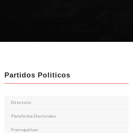
Partidos Politicos
Directorio
Plataforma Electorales
Prerrogativas