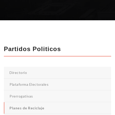
Partidos Politicos
Directorio
Plataforma Electorales
Prerrogativas
Planes de Reciclaje