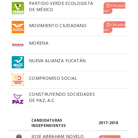
PARTIDO VERDE ECOLOGISTA
Clik para
DE MÉXICO
ver
Clik para
MOVIMIENTO CIUDADANO
ver
MORENA
NUEVA ALIANZA YUCATÁN
COMPROMISO SOCIAL
CONSTRUYENDO SOCIEDADES
DE PAZ, A.C.
CANDIDATURAS
2017-2018
INDEPENDIENTES
JOSE ABRAHAM NOVELO