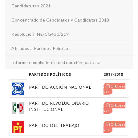
Candidaturas 2021
Concentrado de Candidatos y Candidatas 2018
Resolución INE/CG430/219
Afiliados a Partidos Politicos
Informe cumplimiento distribución paritaria
PARTIDOS POLÍTICOS
2017-2018
Clik para
PARTIDO ACCIÓN NACIONAL
ver
PARTIDO REVOLUCIONARIO
Clik para
INSTITUCIONAL
ver
Clik para
PARTIDO DEL TRABAJO
ver