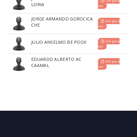
Clik para
LORIA
ver
JORGE ARMANDO GOROCICA
Clik para
CHE
ver
Clik para
JULIO ANSELMO BE POOX
ver
EDUARDO ALBERTO AC
Clik para
CAAMAL
ver