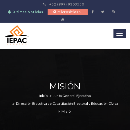
+52 (999) 9303550
Últimas Noticias
Micrositios
Togg
navi
MISIÓN
Inicio
Junta General Ejecutiva
Dirección Ejecutiva de Capacitación Electoral y Educación Cívica
Misión