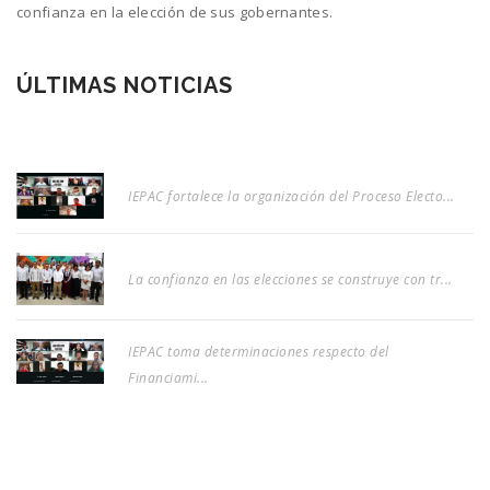
confianza en la elección de sus gobernantes.
ÚLTIMAS NOTICIAS
IEPAC fortalece la organización del Proceso Electo...
La confianza en las elecciones se construye con tr...
IEPAC toma determinaciones respecto del
Financiami...