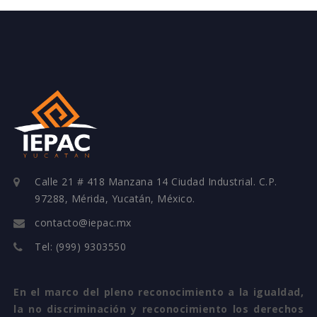
Calle 21 # 418 Manzana 14 Ciudad Industrial. C.P.
97288, Mérida, Yucatán, México.
contacto@iepac.mx
Tel: (999) 9303550
En el marco del pleno reconocimiento a la igualdad,
la no discriminación y reconocimiento los derechos