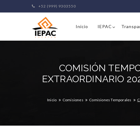
+52 (999) 9303550
Inicio
IEPAC
Transpa
COMISIÓN TEMPO
EXTRAORDINARIO 20
Inicio
Comisiones
Comisiones Temporales
C