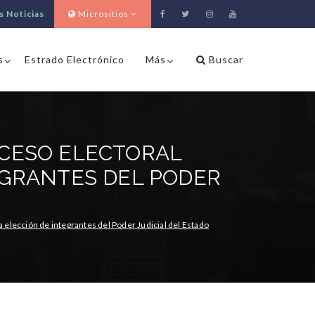
s Noticias
Micrositios
s
Estrado Electrónico
Más
Buscar
OCESO ELECTORAL
EGRANTES DEL PODER
 elección de integrantes del Poder Judicial del Estado