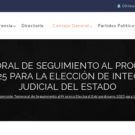
Última
rencia
Directorio
Consejo General
Partidos Político
RAL DE SEGUIMIENTO AL PR
25 PARA LA ELECCIÓN DE INT
JUDICIAL DEL ESTADO
omisión Temporal de Seguimiento al Proceso Electoral Extraordinario 2025 para la