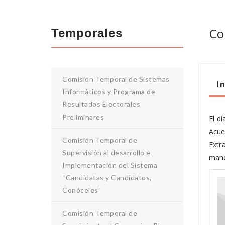
Co
Temporales
Comisión Temporal de Sistemas
I
Informáticos y Programa de
Resultados Electorales
Preliminares
El d
Acue
Comisión Temporal de
Extr
Supervisión al desarrollo e
mane
Implementación del Sistema
“Candidatas y Candidatos,
Conóceles”
Comisión Temporal de