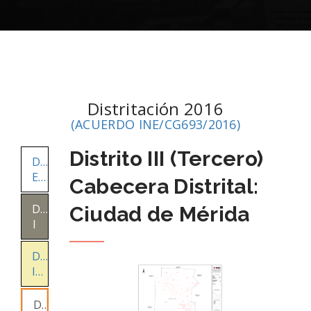
Distritación 2016
(ACUERDO INE/CG693/2016)
Distrito III (Tercero)
Distritos
Electorales
Cabecera Distrital:
Distrito
Ciudad de Mérida
I
Distrito
II
Distrito