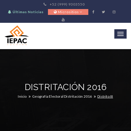
+52 (999) 9303550
Últimas Noticias
Micrositios
Togg
navi
DISTRITACIÓN 2016
Inicio
Geografia Electoral Distritación 2016
Distrito III