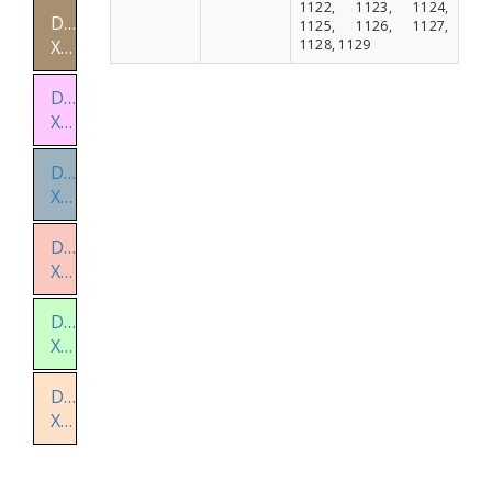
1122, 1123, 1124,
Distrito
1125, 1126, 1127,
1128, 1129
X
Distrito
XI
Distrito
XII
Distrito
XIII
Distrito
XIV
Distrito
XV