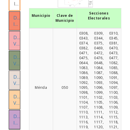
III
Secciones
Municipio
Clave de
Distrito
Electorales
Municipio
IV
0308, 0309, 0310,
Distrito
0343, 0344, 0345,
0374, 0375, 0381,
V
0382, 0469, 0470,
0471, 0472, 0473,
Distrito
0475, 0476, 0477,
0644, 0648, 1082,
VI
1083, 1084, 1085,
1086, 1087, 1088,
Distrito
1089, 1090, 1091,
1092, 1093, 1094,
VII
Mérida
050
1095, 1096, 1097,
1098, 1099, 1100,
Distrito
1101, 1102, 1103,
1104, 1105, 1106,
VIII
1107, 1108, 1109,
1110, 1111, 1112,
Distrito
1113, 1114, 1115,
1116, 1117, 1118,
IX
1119, 1120, 1121,