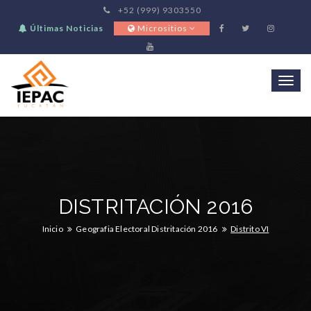
+52 (999) 9303550
Últimas Noticias
Micrositios
Togg
navi
DISTRITACIÓN 2016
Inicio
Geografia Electoral Distritación 2016
Distrito VI