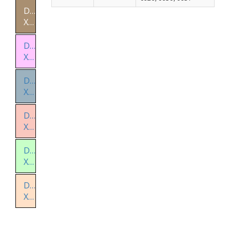
Distrito
X
Distrito
XI
Distrito
XII
Distrito
XIII
Distrito
XIV
Distrito
XV