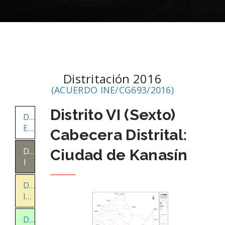
Distritación 2016
(ACUERDO INE/CG693/2016)
Distrito VI (Sexto)
Distritos
Electorales
Cabecera Distrital:
Distrito
Ciudad de Kanasín
I
Distrito
II
Distrito