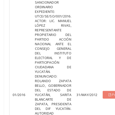
SANCIONADOR
ORDINARIO
EXPEDIENTE:
UTCE/SE/SO/001/2016.
ACTOR: LIC. MANUEL
LÓPEZ RIVAS,
REPRESENTANTE
PROPIETARIO DEL
PARTIDO ACCIÓN
NACIONAL ANTE EL
CONSEJO GENERAL
DEL INSTITUTO
ELECTORAL Y DE
PARTICIPACIÓN
CIUDADANA DE
YUCATÁN.
DENUNCIADO:
ROLANDO ZAPATA
BELLO, GOBERNADOR
DEL ESTADO DE
01/2016
YUCATÁN, SARITA
31/MAY/2012
P
BLANCARTE DE
ZAPATA, PRESIDENTA
DEL DIF YUCATÁN.
AUTORIDAD