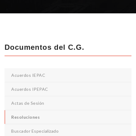
Documentos del C.G.
Acuerdos IEPAC
Acuerdos IPEPAC
Actas de Sesión
Resoluciones
Buscador Especializado