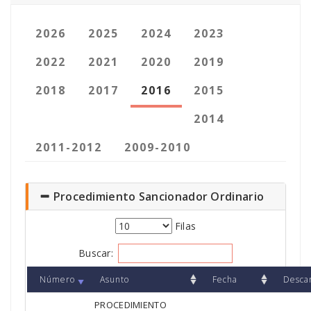
2026
2025
2024
2023
2022
2021
2020
2019
2018
2017
2016
2015
2014
2011-2012
2009-2010
Procedimiento Sancionador Ordinario
Filas
Buscar:
Número
Asunto
Fecha
Desca
PROCEDIMIENTO