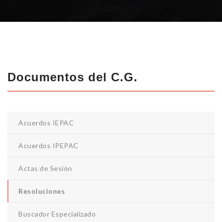
Documentos del C.G.
Acuerdos IEPAC
Acuerdos IPEPAC
Actas de Sesión
Resoluciones
Buscador Especializado