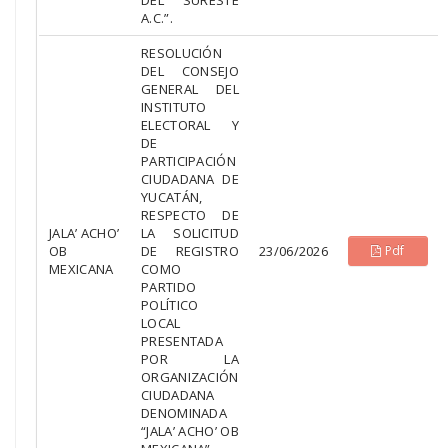
DEL SURESTE
A.C.”.
RESOLUCIÓN
DEL CONSEJO
GENERAL DEL
INSTITUTO
ELECTORAL Y
DE
PARTICIPACIÓN
CIUDADANA DE
YUCATÁN,
RESPECTO DE
JALA’ ACHO’
LA SOLICITUD
OB
DE REGISTRO
23/06/2026
Pdf
MEXICANA
COMO
PARTIDO
POLÍTICO
LOCAL
PRESENTADA
POR LA
ORGANIZACIÓN
CIUDADANA
DENOMINADA
“JALA’ ACHO’ OB