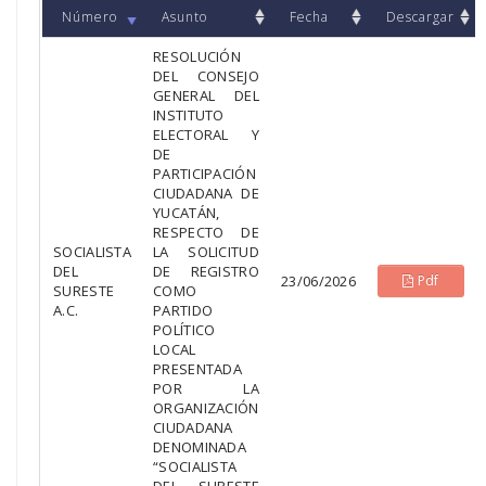
Número
Asunto
Fecha
Descargar
RESOLUCIÓN
DEL CONSEJO
GENERAL DEL
INSTITUTO
ELECTORAL Y
DE
PARTICIPACIÓN
CIUDADANA DE
YUCATÁN,
RESPECTO DE
SOCIALISTA
LA SOLICITUD
DEL
DE REGISTRO
23/06/2026
Pdf
SURESTE
COMO
A.C.
PARTIDO
POLÍTICO
LOCAL
PRESENTADA
POR LA
ORGANIZACIÓN
CIUDADANA
DENOMINADA
“SOCIALISTA