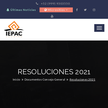
+52 (999) 9303550
Últimas Noticias
Micrositios
Togg
navi
RESOLUCIONES 2021
Inicio
Documentos Consejo General
Resoluciones 2021