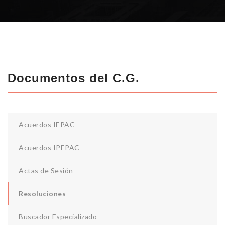
Documentos del C.G.
Acuerdos IEPAC
Acuerdos IPEPAC
Actas de Sesión
Resoluciones
Buscador Especializado