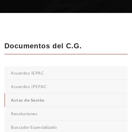
Documentos del C.G.
Acuerdos IEPAC
Acuerdos IPEPAC
Actas de Sesión
Resoluciones
Buscador Especializado