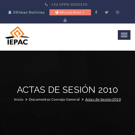
+52 (999) 9303550
Últimas Noticias
Micrositios
Togg
navi
ACTAS DE SESIÓN 2010
Inicio
Documentos Consejo General
Actas de Sesión 2010