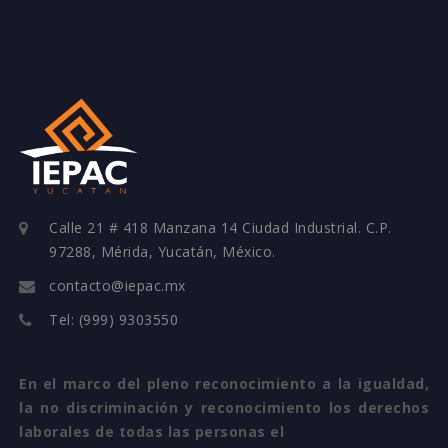
Calle 21 # 418 Manzana 14 Ciudad Industrial. C.P.
97288, Mérida, Yucatán, México.
contacto@iepac.mx
Tel: (999) 9303550
En el marco del pleno reconocimiento a la igualdad,
la no discriminación y reconocimiento los derechos
laborales de todas las personas el