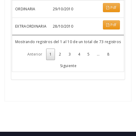
Pdf
ORDINARIA
29/10/2010
Pdf
EXTRAORDINARIA
28/10/2010
Mostrando registros del 1 al 10 de un total de 73 registros
Anterior
1
2
3
4
5
…
8
Siguiente