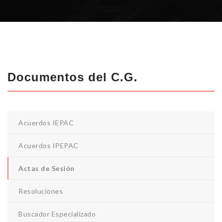
Documentos del C.G.
Acuerdos IEPAC
Acuerdos IPEPAC
Actas de Sesión
Resoluciones
Buscador Especializado