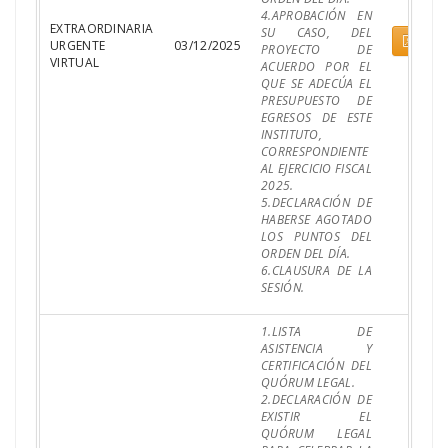
4.APROBACIÓN EN
EXTRAORDINARIA
SU CASO, DEL
Pdf
URGENTE
03/12/2025
PROYECTO DE
VIRTUAL
ACUERDO POR EL
QUE SE ADECÚA EL
PRESUPUESTO DE
EGRESOS DE ESTE
INSTITUTO,
CORRESPONDIENTE
AL EJERCICIO FISCAL
2025.
5.DECLARACIÓN DE
HABERSE AGOTADO
LOS PUNTOS DEL
ORDEN DEL DÍA.
6.CLAUSURA DE LA
SESIÓN.
1.LISTA DE
ASISTENCIA Y
CERTIFICACIÓN DEL
QUÓRUM LEGAL.
2.DECLARACIÓN DE
EXISTIR EL
QUÓRUM LEGAL