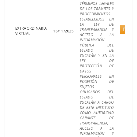
TÉRMINOS LEGALES
DE LOS TRÁMITES Y
PROCEDIMIENTOS
ESTABLECIDOS EN
LA LEY DE
EXTRAORDINARIA
Pdf
TRANSPARENCIA Y
18/11/2025
VIRTUAL
ACCESO A LA
INFORMACIÓN
PÚBLICA DEL
ESTADO DE
YUCATÁN Y EN LA
LEY DE
PROTECCIÓN DE
DATOS
PERSONALES EN
POSESIÓN DE
SUJETOS
OBLIGADOS DEL
ESTADO DE
YUCATÁN A CARGO
DE ESTE INSTITUTO
COMO AUTORIDAD
GARANTE DE
TRANSPARENCIA,
ACCESO A LA
INFORMACIÓN Y