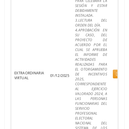
PARA CELEBRAR LA
SESIÓN Y ESTAR
DEBIDAMENTE
INSTALADA.
3.LECTURA DEL
ORDEN DEL DÍA.
4.APROBACIÓN EN
SU CASO, DEL
PROYECTO DE
ACUERDO POR EL
CUAL SE APRUEBA
EL INFORME DE
ACTIVIDADES
REALIZADAS PARA
EL OTORGAMIENTO
EXTRAORDINARIA
Pdf
DE INCENTIVOS
01/12/2025
VIRTUAL
2025,
CORRESPONDIENTE
AL EJERCICIO
VALORADO 2024, A
LAS PERSONAS
FUNCIONARIAS DEL
SERVICIO
PROFESIONAL
ELECTORAL
NACIONAL DEL
SISTEMA DE LOS