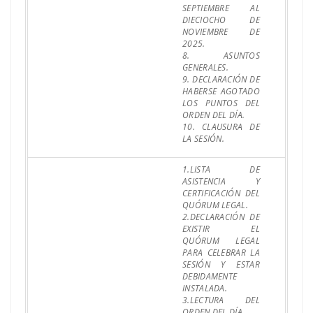
SEPTIEMBRE AL
DIECIOCHO DE
NOVIEMBRE DE
2025.
8. ASUNTOS
GENERALES.
9. DECLARACIÓN DE
HABERSE AGOTADO
LOS PUNTOS DEL
ORDEN DEL DÍA.
10. CLAUSURA DE
LA SESIÓN.
1.LISTA DE
ASISTENCIA Y
CERTIFICACIÓN DEL
QUÓRUM LEGAL.
2.DECLARACIÓN DE
EXISTIR EL
QUÓRUM LEGAL
PARA CELEBRAR LA
SESIÓN Y ESTAR
DEBIDAMENTE
INSTALADA.
3.LECTURA DEL
ORDEN DEL DÍA.