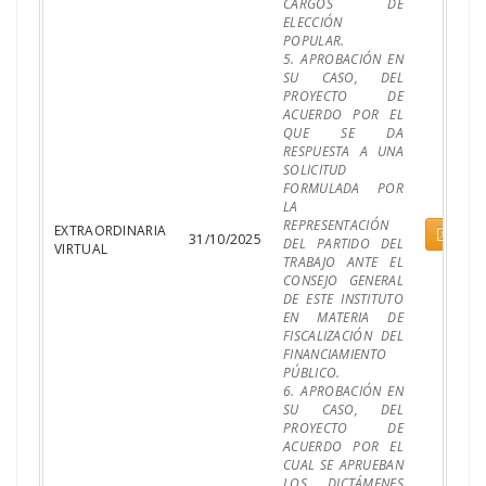
CARGOS DE
ELECCIÓN
POPULAR.
5. APROBACIÓN EN
SU CASO, DEL
PROYECTO DE
ACUERDO POR EL
QUE SE DA
RESPUESTA A UNA
SOLICITUD
FORMULADA POR
LA
REPRESENTACIÓN
EXTRAORDINARIA
Pdf
31/10/2025
DEL PARTIDO DEL
VIRTUAL
TRABAJO ANTE EL
CONSEJO GENERAL
DE ESTE INSTITUTO
EN MATERIA DE
FISCALIZACIÓN DEL
FINANCIAMIENTO
PÚBLICO.
6. APROBACIÓN EN
SU CASO, DEL
PROYECTO DE
ACUERDO POR EL
CUAL SE APRUEBAN
LOS DICTÁMENES