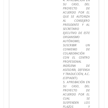
4. APROBACIÓN EN
SU CASO, DEL
PROYECTO DE
ACUERDO POR EL
QUE SE AUTORIZA
AL CONSEJERO
PRESIDENTE Y AL
SECRETARIO
EJECUTIVO DE ESTE
ORGANISMO
AUTÓNOMO,
SUSCRIBIR UN
CONVENIO DE
COLABORACIÓN
CON EL CENTRO
PROFESIONAL
INDÍGENA DE
ASESORÍA, DEFENSA
Y TRADUCCIÓN, A.C.
(CEPIADET).
5. APROBACIÓN EN
SU CASO, DEL
PROYECTO DE
ACUERDO POR EL
CUAL SE
SUSPENDEN LOS
PLAZOS Y