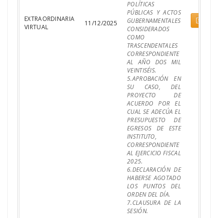
POLÍTICAS
PÚBLICAS Y ACTOS
EXTRAORDINARIA
Pdf
GUBERNAMENTALES
11/12/2025
VIRTUAL
CONSIDERADOS
COMO
TRASCENDENTALES
CORRESPONDIENTE
AL AÑO DOS MIL
VEINTISÉIS.
5.APROBACIÓN EN
SU CASO, DEL
PROYECTO DE
ACUERDO POR EL
CUAL SE ADECÚA EL
PRESUPUESTO DE
EGRESOS DE ESTE
INSTITUTO,
CORRESPONDIENTE
AL EJERCICIO FISCAL
2025.
6.DECLARACIÓN DE
HABERSE AGOTADO
LOS PUNTOS DEL
ORDEN DEL DÍA.
7.CLAUSURA DE LA
SESIÓN.