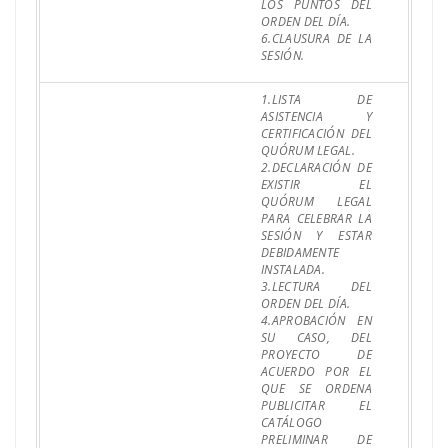
LOS PUNTOS DEL
ORDEN DEL DÍA.
6.CLAUSURA DE LA
SESIÓN.
1.LISTA DE
ASISTENCIA Y
CERTIFICACIÓN DEL
QUÓRUM LEGAL.
2.DECLARACIÓN DE
EXISTIR EL
QUÓRUM LEGAL
PARA CELEBRAR LA
SESIÓN Y ESTAR
DEBIDAMENTE
INSTALADA.
3.LECTURA DEL
ORDEN DEL DÍA.
4.APROBACIÓN EN
SU CASO, DEL
PROYECTO DE
ACUERDO POR EL
QUE SE ORDENA
PUBLICITAR EL
CATÁLOGO
PRELIMINAR DE