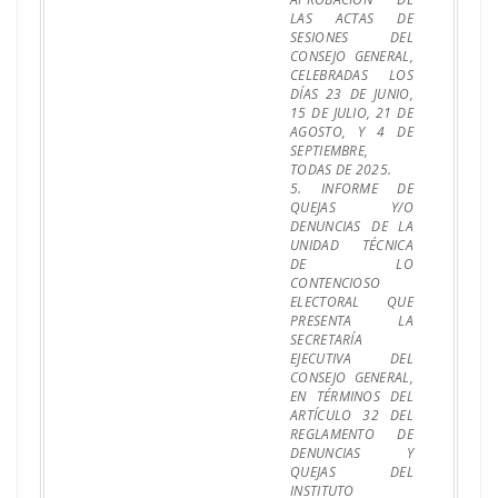
LAS ACTAS DE
SESIONES DEL
CONSEJO GENERAL,
CELEBRADAS LOS
DÍAS 23 DE JUNIO,
15 DE JULIO, 21 DE
AGOSTO, Y 4 DE
SEPTIEMBRE,
TODAS DE 2025.
5. INFORME DE
QUEJAS Y/O
DENUNCIAS DE LA
UNIDAD TÉCNICA
DE LO
CONTENCIOSO
ELECTORAL QUE
PRESENTA LA
SECRETARÍA
EJECUTIVA DEL
CONSEJO GENERAL,
EN TÉRMINOS DEL
ARTÍCULO 32 DEL
REGLAMENTO DE
DENUNCIAS Y
QUEJAS DEL
INSTITUTO