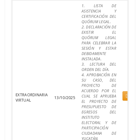
1. LISTA DE
ASISTENCIA Y
CERTIFICACIÓN DEL
QUÓRUM LEGAL.
2. DECLARACIÓN DE
EXISTIR EL
QUÓRUM LEGAL
PARA CELEBRAR LA
SESIÓN Y ESTAR
DEBIDAMENTE
INSTALADA.
3. LECTURA DEL
ORDEN DEL DÍA.
4. APROBACIÓN EN
SU CASO, DEL
PROYECTO DE
ACUERDO POR EL
EXTRAORDINARIA
Pdf
CUAL SE APRUEBA
13/10/2025
VIRTUAL
EL PROYECTO DE
PRESUPUESTO DE
EGRESOS DEL
INSTITUTO
ELECTORAL Y DE
PARTICIPACIÓN
CIUDADANA DE
YUCATÁN,