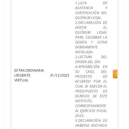
1.LISTA DE
ASISTENCIA Y
CERTIFICACIÓN DEL
QUÓRUM LEGAL.
2.DECLARACIÓN DE
EXISTIR EL
QUÓRUM LEGAL
PARA CELEBRAR LA
SESIÓN Y ESTAR
DEBIDAMENTE
INSTALADA.
3.LECTURA DEL
ORDEN DEL DÍA.
4.APROBACIÓN EN
EXTRAORDINARIA
SU CASO, DEL
Pdf
URGENTE
31/12/2025
PROYECTO DE
VIRTUAL
ACUERDO POR EL
CUAL SE ADECÚA EL
PRESUPUESTO DE
EGRESOS DE ESTE
INSTITUTO,
CORRESPONDIENTE
AL EJERCICIO FISCAL
2025.
5.DECLARACIÓN DE
HABERSE AGOTADO