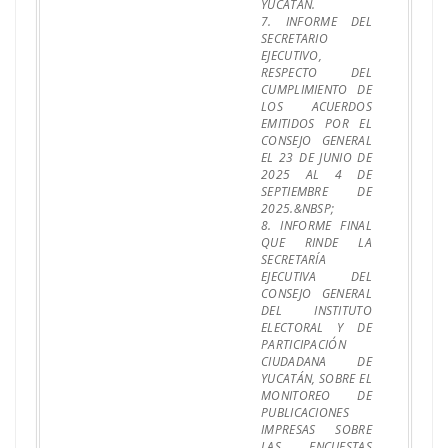
YUCATÁN.
7. INFORME DEL
SECRETARIO
EJECUTIVO,
RESPECTO DEL
CUMPLIMIENTO DE
LOS ACUERDOS
EMITIDOS POR EL
CONSEJO GENERAL
EL 23 DE JUNIO DE
2025 AL 4 DE
SEPTIEMBRE DE
2025.&NBSP;
8. INFORME FINAL
QUE RINDE LA
SECRETARÍA
EJECUTIVA DEL
CONSEJO GENERAL
DEL INSTITUTO
ELECTORAL Y DE
PARTICIPACIÓN
CIUDADANA DE
YUCATÁN, SOBRE EL
MONITOREO DE
PUBLICACIONES
IMPRESAS SOBRE
LAS ENCUESTAS