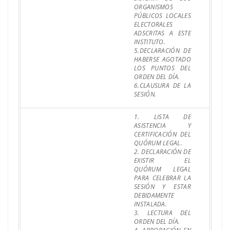
ORGANISMOS
PÚBLICOS LOCALES
ELECTORALES
ADSCRITAS A ESTE
INSTITUTO.
5.DECLARACIÓN DE
HABERSE AGOTADO
LOS PUNTOS DEL
ORDEN DEL DÍA.
6.CLAUSURA DE LA
SESIÓN.
1. LISTA DE
ASISTENCIA Y
CERTIFICACIÓN DEL
QUÓRUM LEGAL.
2. DECLARACIÓN DE
EXISTIR EL
QUÓRUM LEGAL
PARA CELEBRAR LA
SESIÓN Y ESTAR
DEBIDAMENTE
INSTALADA.
3. LECTURA DEL
ORDEN DEL DÍA.