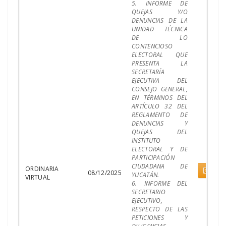
5. INFORME DE
QUEJAS Y/O
DENUNCIAS DE LA
UNIDAD TÉCNICA
DE LO
CONTENCIOSO
ELECTORAL QUE
PRESENTA LA
SECRETARÍA
EJECUTIVA DEL
CONSEJO GENERAL,
EN TÉRMINOS DEL
ARTÍCULO 32 DEL
REGLAMENTO DE
DENUNCIAS Y
QUEJAS DEL
INSTITUTO
ELECTORAL Y DE
PARTICIPACIÓN
CIUDADANA DE
ORDINARIA
Pdf
08/12/2025
YUCATÁN.
VIRTUAL
6. INFORME DEL
SECRETARIO
EJECUTIVO,
RESPECTO DE LAS
PETICIONES Y