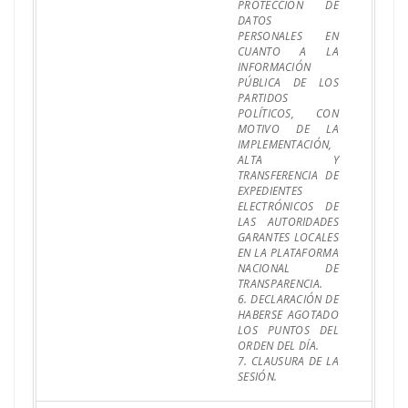
PROTECCIÓN DE
DATOS
PERSONALES EN
CUANTO A LA
INFORMACIÓN
PÚBLICA DE LOS
PARTIDOS
POLÍTICOS, CON
MOTIVO DE LA
IMPLEMENTACIÓN,
ALTA Y
TRANSFERENCIA DE
EXPEDIENTES
ELECTRÓNICOS DE
LAS AUTORIDADES
GARANTES LOCALES
EN LA PLATAFORMA
NACIONAL DE
TRANSPARENCIA.
6. DECLARACIÓN DE
HABERSE AGOTADO
LOS PUNTOS DEL
ORDEN DEL DÍA.
7. CLAUSURA DE LA
SESIÓN.