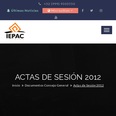
+52 (999) 9303550
Últimas Noticias
Micrositios
Togg
navi
ACTAS DE SESIÓN 2012
Inicio
Documentos Consejo General
Actas de Sesión 2012