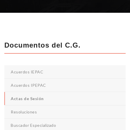
Documentos del C.G.
Acuerdos IEPAC
Acuerdos IPEPAC
Actas de Sesión
Resoluciones
Buscador Especializado