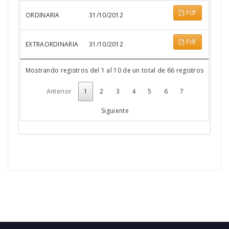
Pdf
ORDINARIA
31/10/2012
Pdf
EXTRAORDINARIA
31/10/2012
Mostrando registros del 1 al 10 de un total de 66 registros
Anterior
1
2
3
4
5
6
7
Siguiente