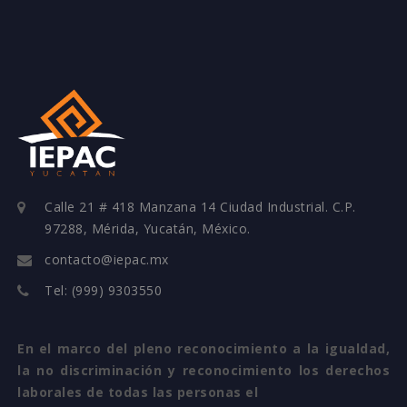
Calle 21 # 418 Manzana 14 Ciudad Industrial. C.P.
97288, Mérida, Yucatán, México.
contacto@iepac.mx
Tel: (999) 9303550
En el marco del pleno reconocimiento a la igualdad,
la no discriminación y reconocimiento los derechos
laborales de todas las personas el