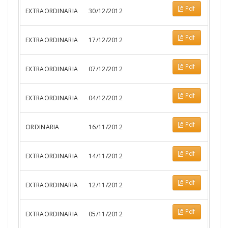
Pdf
EXTRAORDINARIA
30/12/2012
Pdf
EXTRAORDINARIA
17/12/2012
Pdf
EXTRAORDINARIA
07/12/2012
Pdf
EXTRAORDINARIA
04/12/2012
Pdf
ORDINARIA
16/11/2012
Pdf
EXTRAORDINARIA
14/11/2012
Pdf
EXTRAORDINARIA
12/11/2012
Pdf
EXTRAORDINARIA
05/11/2012